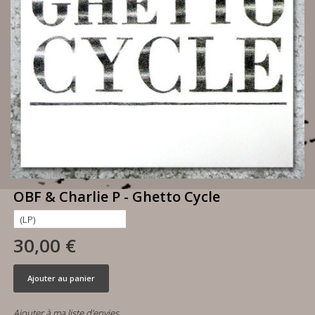
OBF & Charlie P - Ghetto Cycle
30,00 €
Ajouter au panier
Ajouter à ma liste d'envies