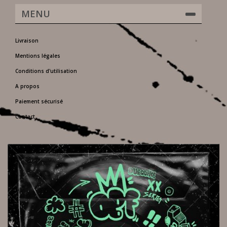
MENU
Livraison
Mentions légales
Conditions d'utilisation
A propos
Paiement sécurisé
Contact