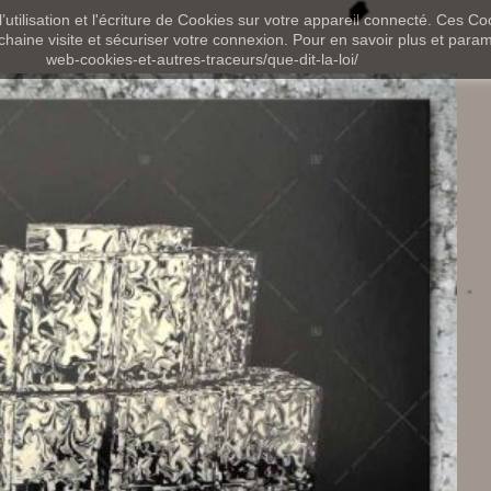
utilisation et l'écriture de Cookies sur votre appareil connecté. Ces Coo
chaine visite et sécuriser votre connexion. Pour en savoir plus et paramét
web-cookies-et-autres-traceurs/que-dit-la-loi/