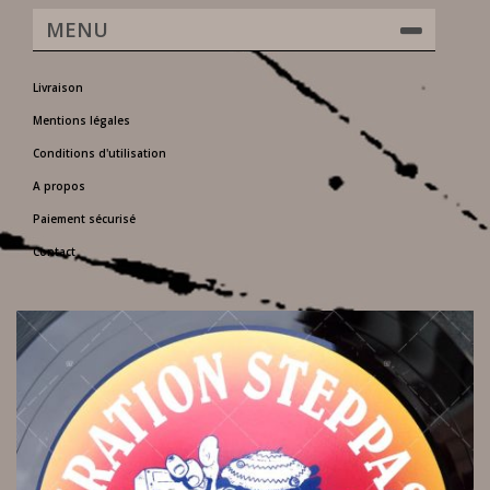
MENU
Livraison
Mentions légales
Conditions d'utilisation
A propos
Paiement sécurisé
Contact