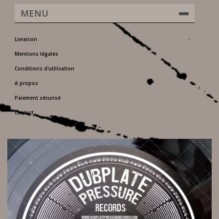
MENU
Livraison
Mentions légales
Conditions d'utilisation
A propos
Paiement sécurisé
Contact