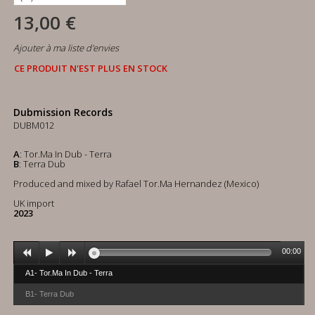
13,00 €
Ajouter à ma liste d'envies
CE PRODUIT N'EST PLUS EN STOCK
Dubmission Records
DUBM012
A
: Tor.Ma In Dub - Terra
B
: Terra Dub
Produced and mixed by Rafael Tor.Ma Hernandez (Mexico)
UK import
2023
00:00
A1- Tor.Ma In Dub - Terra
B1- Terra Dub