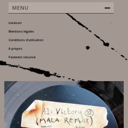
MENU
Livraison
Mentions légales
Conditions d'utilisation
A propos
Paiement sécurisé
Contact