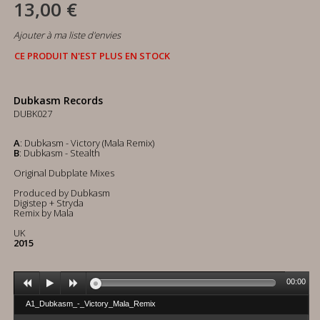
13,00 €
Ajouter à ma liste d'envies
CE PRODUIT N'EST PLUS EN STOCK
Dubkasm Records
DUBK027
A
: Dubkasm - Victory (Mala Remix)
B
: Dubkasm - Stealth
Original Dubplate Mixes
Produced by Dubkasm
Digistep + Stryda
Remix by Mala
UK
2015
00:00
A1_Dubkasm_-_Victory_Mala_Remix