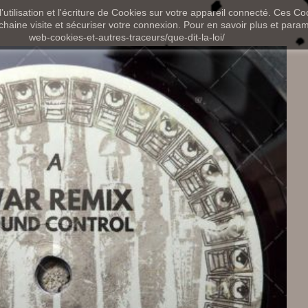
utilisation et l'écriture de Cookies sur votre appareil connecté. Ces Coo
chaine visite et sécuriser votre connexion. Pour en savoir plus et paramét
web-cookies-et-autres-traceurs/que-dit-la-loi/