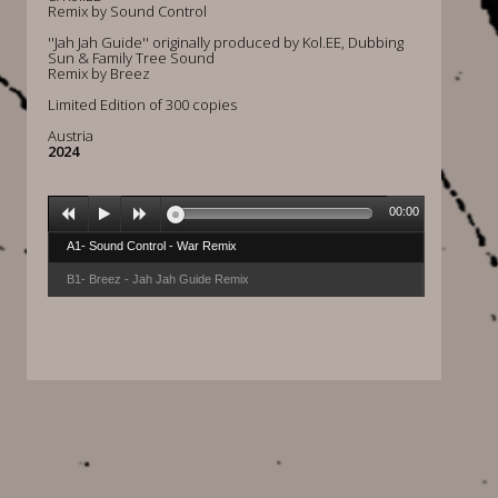
Remix by Sound Control
''Jah Jah Guide'' originally produced by Kol.EE, Dubbing
Sun & Family Tree Sound
Remix by Breez
Limited Edition of 300 copies
Austria
2024
00:00
A1- Sound Control - War Remix
B1- Breez - Jah Jah Guide Remix