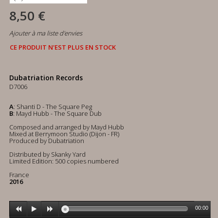
8,50 €
Ajouter à ma liste d'envies
CE PRODUIT N'EST PLUS EN STOCK
Dubatriation Records
D7006
A
: Shanti D - The Square Peg
B
: Mayd Hubb - The Square Dub
Composed and arranged by Mayd Hubb
Mixed at Berrymoon Studio (Dijon - FR)
Produced by Dubatriation
Distributed by Skanky Yard
Limited Edition: 500 copies numbered
France
2016
00:00