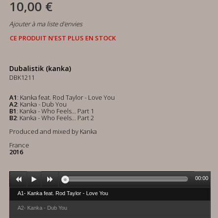
10,00 €
Ajouter à ma liste d'envies
CE PRODUIT N'EST PLUS EN STOCK
Dubalistik (kanka)
DBK1211
A1
: Kanka feat. Rod Taylor - Love You
A2
: Kanka - Dub You
B1
: Kanka - Who Feels... Part 1
B2
: Kanka - Who Feels... Part 2
Produced and mixed by Kanka
France
2016
00:00
A1- Kanka feat. Rod Taylor - Love You
A2- Kanka - Dub You