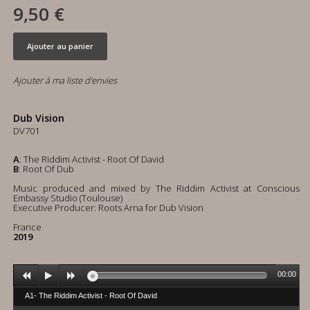
9,50 €
Ajouter au panier
Ajouter à ma liste d'envies
Dub Vision
DV701
A
: The Riddim Activist - Root Of David
B
: Root Of Dub
Music produced and mixed by The Riddim Activist at Conscious
Embassy Studio (Toulouse)
Executive Producer: Roots Arna for Dub Vision
France
2019
00:00
A1- The Riddim Activist - Root Of David