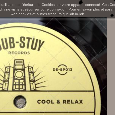
utilisation et l'écriture de Cookies sur votre appareil connecté. Ces Coo
chaine visite et sécuriser votre connexion. Pour en savoir plus et paramét
web-cookies-et-autres-traceurs/que-dit-la-loi/