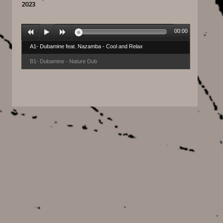
2023
00:00
A1- Dubamine feat. Nazamba - Cool and Relax
B1- Dubamine - Nature Dub