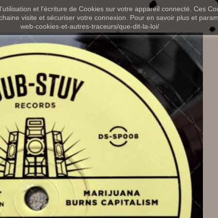
utilisation et l'écriture de Cookies sur votre appareil connecté. Ces Coo
chaine visite et sécuriser votre connexion. Pour en savoir plus et paramét
web-cookies-et-autres-traceurs/que-dit-la-loi/