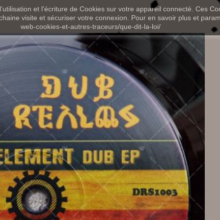
utilisation et l'écriture de Cookies sur votre appareil connecté. Ces Coo
chaine visite et sécuriser votre connexion. Pour en savoir plus et paramét
web-cookies-et-autres-traceurs/que-dit-la-loi/