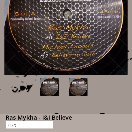
Ras Mykha - I&I Believe