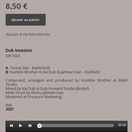
8,50 €
Ajouter au panier
Ajouter à ma liste d'envies
Dub Invasion
DIR7024
A
: Tenna Star - Battlefield
B
: Humble Brother & Kai Dub & Jahman Dan - Dubfield
Composed, arranged and produced by Humble Brother at B&W
Studio
Mixed by Kai Dub at Dub Forward Studio (Bristol)
Kette Drum by Kheru Jahman Dan
Mastered at Pressure Mastering
Italy
2021
00:00