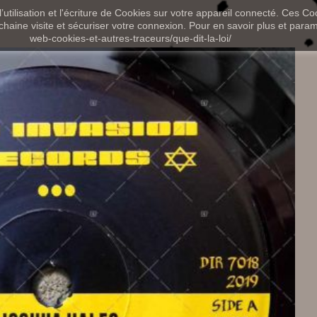
utilisation et l'écriture de Cookies sur votre appareil connecté. Ces Coo
chaine visite et sécuriser votre connexion. Pour en savoir plus et paramét
web-cookies-et-autres-traceurs/que-dit-la-loi/