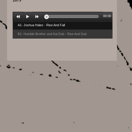
2019
00:00
A1- Joshua Hales - Rise And Fall
B1- Humble Brother and Kai Dub - Rise And Dub