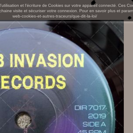
utilisation et l'écriture de Cookies sur votre appareil connecté. Ces Coo
chaine visite et sécuriser votre connexion. Pour en savoir plus et paramét
web-cookies-et-autres-traceurs/que-dit-la-loi/