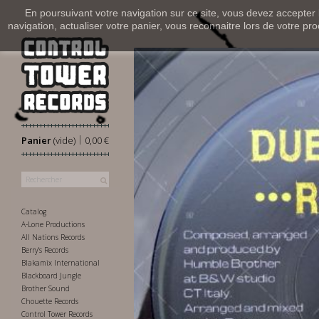
En poursuivant votre navigation sur ce site, vous devez accepter l’
navigation, actualiser votre panier, vous reconnaitre lors de votre pro
|
Panier
(vide)
0,00 €
Catalog
A-Lone Productions
All Nations Records
Berry's Records
Blakamix International
Blackboard Jungle
Brother Sound
Chouette Records
Control Tower Records