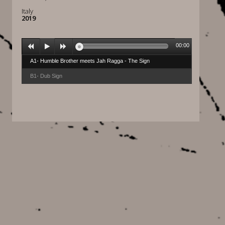
Italy
2019
00:00
A1- Humble Brother meets Jah Ragga - The Sign
B1- Dub Sign