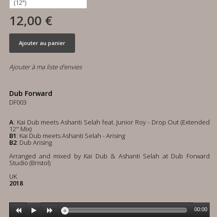
12,00 €
Ajouter au panier
Ajouter à ma liste d'envies
Dub Forward
DF003
A
: Kai Dub meets Ashanti Selah feat. Junior Roy - Drop Out (Extended
12'' Mix)
B1
: Kai Dub meets Ashanti Selah - Arising
B2
: Dub Arising
Arranged and mixed by Kai Dub & Ashanti Selah at Dub Forward
Studio (Bristol)
UK
2018
00:00