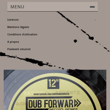
MENU
Livraison
Mentions légales
Conditions d'utilisation
A propos
Paiement sécurisé
Contact