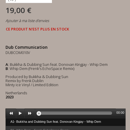
19,00 €
Ajouter à ma liste d'envies
CE PRODUIT N'EST PLUS EN STOCK
Dub Communication
DUBCOM010V
A
: Bukkha & Dubbing Sun feat. Donovan Kingjay - Whip Dem
B
: Whip Dem (Frenk's EchoSpace Remix)
Produced by Bukkha & Dubbing Sun
Remix by Frenk Dublin
Minty ice Vinyl / Limited Edition
Netherlands
2023
00:00
A1- Bukkha and Dubbing Sun feat. Donovan Kingjay - Whip Dem