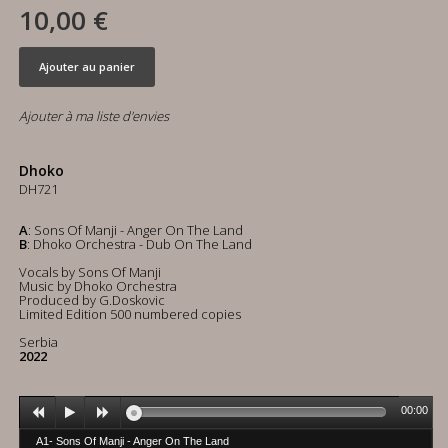
10,00 €
Ajouter au panier
Ajouter à ma liste d'envies
Dhoko
DH721
A
: Sons Of Manji - Anger On The Land
B
: Dhoko Orchestra - Dub On The Land
Vocals by Sons Of Manji
Music by Dhoko Orchestra
Produced by G.Doskovic
Limited Edition 500 numbered copies
Serbia
2022
00:00
A1- Sons Of Manji - Anger On The Land