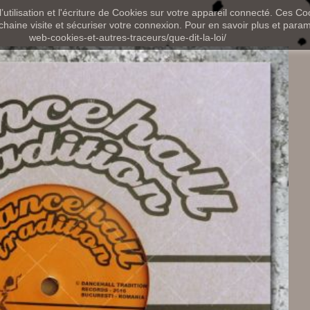
utilisation et l'écriture de Cookies sur votre appareil connecté. Ces Coo
chaine visite et sécuriser votre connexion. Pour en savoir plus et paramét
web-cookies-et-autres-traceurs/que-dit-la-loi/