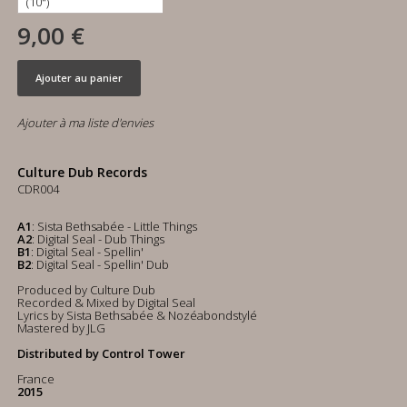
9,00 €
Ajouter au panier
Ajouter à ma liste d'envies
Culture Dub Records
CDR004
A1
: Sista Bethsabée - Little Things
A2
: Digital Seal - Dub Things
B1
: Digital Seal - Spellin'
B2
: Digital Seal - Spellin' Dub
Produced by Culture Dub
Recorded & Mixed by Digital Seal
Lyrics by Sista Bethsabée & Nozéabondstylé
Mastered by JLG
Distributed by Control Tower
France
2015