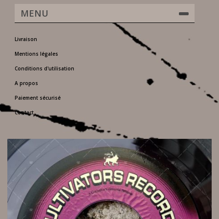
MENU
Livraison
Mentions légales
Conditions d'utilisation
A propos
Paiement sécurisé
Contact