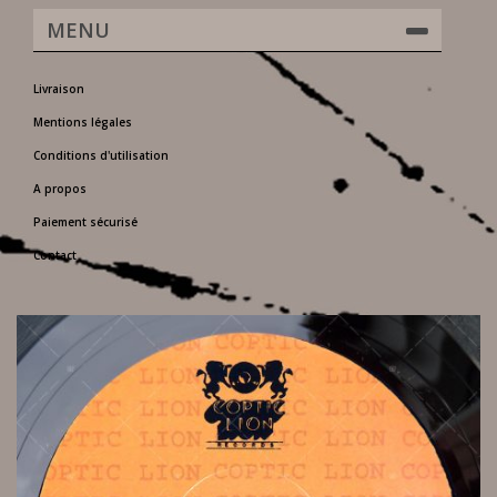
MENU
Livraison
Mentions légales
Conditions d'utilisation
A propos
Paiement sécurisé
Contact