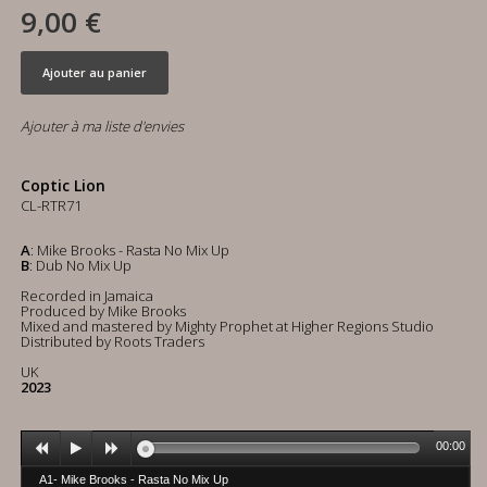
9,00 €
Ajouter au panier
Ajouter à ma liste d'envies
Coptic Lion
CL-RTR71
A
: Mike Brooks - Rasta No Mix Up
B
: Dub No Mix Up
Recorded in Jamaica
Produced by Mike Brooks
Mixed and mastered by Mighty Prophet at Higher Regions Studio
Distributed by Roots Traders
UK
2023
00:00
A1- Mike Brooks - Rasta No Mix Up