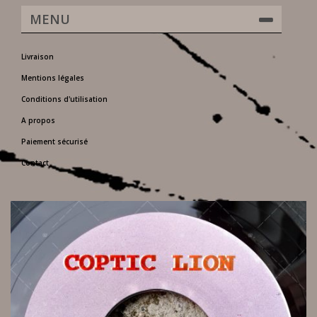
MENU
Livraison
Mentions légales
Conditions d'utilisation
A propos
Paiement sécurisé
Contact