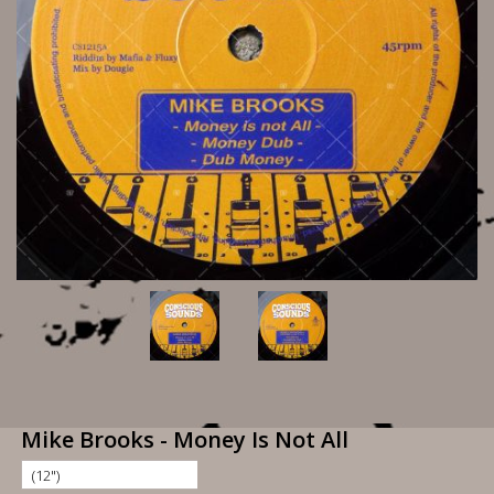
Mike Brooks - Money Is Not All