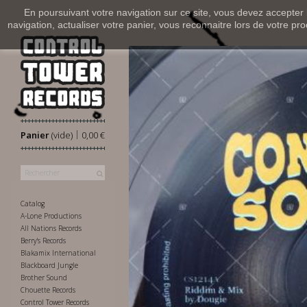
En poursuivant votre navigation sur ce site, vous devez accepter l’
navigation, actualiser votre panier, vous reconnaitre lors de votre pro
|
Panier
(vide)
0,00 €
Catalog
A-Lone Productions
All Nations Records
Berry's Records
Blakamix International
Blackboard Jungle
Brother Sound
Chouette Records
Control Tower Records