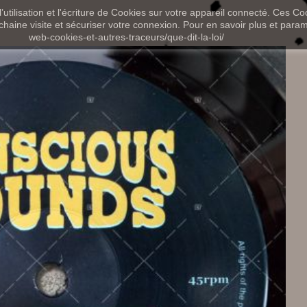
utilisation et l'écriture de Cookies sur votre appareil connecté. Ces Coo
chaine visite et sécuriser votre connexion. Pour en savoir plus et paramét
web-cookies-et-autres-traceurs/que-dit-la-loi/