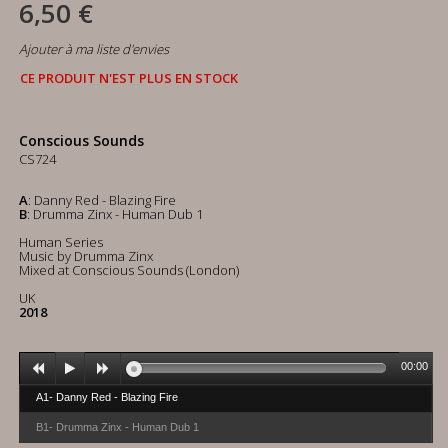
6,50 €
Ajouter à ma liste d'envies
CE PRODUIT N'EST PLUS EN STOCK
Conscious Sounds
CS724
A
: Danny Red - Blazing Fire
B
: Drumma Zinx - Human Dub 1
Human Series
Music by Drumma Zinx
Mixed at Conscious Sounds (London)
UK
2018
00:00
A1- Danny Red - Blazing Fire
B1- Drumma Zinx - Human Dub 1