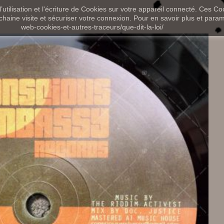
utilisation et l'écriture de Cookies sur votre appareil connecté. Ces Coo
chaine visite et sécuriser votre connexion. Pour en savoir plus et paramét
web-cookies-et-autres-traceurs/que-dit-la-loi/