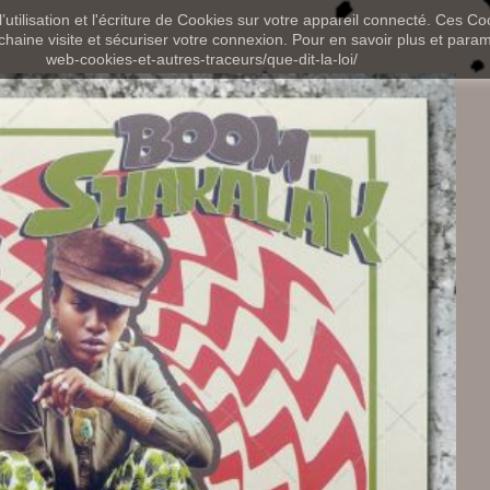
utilisation et l'écriture de Cookies sur votre appareil connecté. Ces Coo
chaine visite et sécuriser votre connexion. Pour en savoir plus et paramét
web-cookies-et-autres-traceurs/que-dit-la-loi/