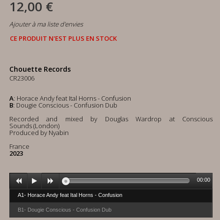
12,00 €
Ajouter à ma liste d'envies
CE PRODUIT N'EST PLUS EN STOCK
Chouette Records
CR23006
A
: Horace Andy feat Ital Horns - Confusion
B
: Dougie Conscious - Confusion Dub
Recorded and mixed by Douglas Wardrop at Conscious
Sounds (London)
Produced by Nyabin
France
2023
00:00
A1- Horace Andy feat Ital Horns - Confusion
B1- Dougie Conscious - Confusion Dub