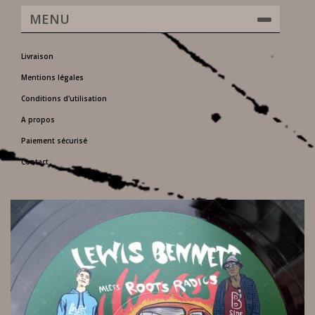
MENU
Livraison
Mentions légales
Conditions d'utilisation
A propos
Paiement sécurisé
Contact