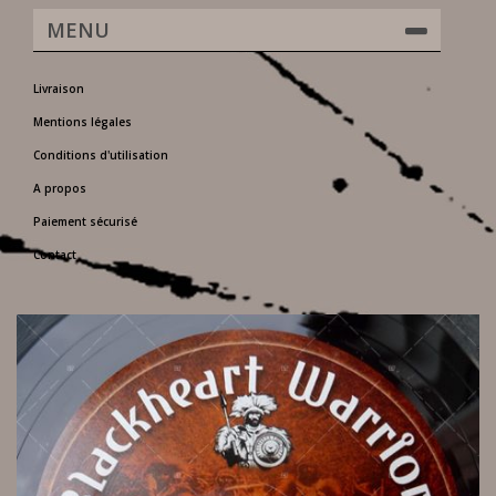
MENU
Livraison
Mentions légales
Conditions d'utilisation
A propos
Paiement sécurisé
Contact