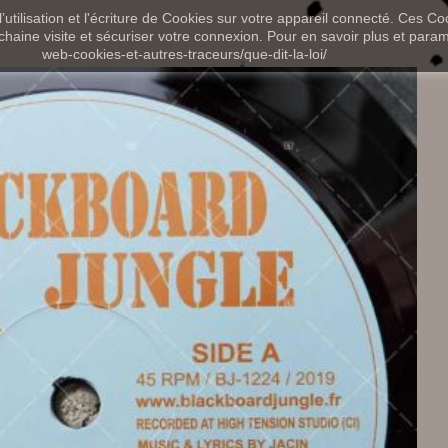
utilisation et l'écriture de Cookies sur votre appareil connecté. Ces Coo
chaine visite et sécuriser votre connexion. Pour en savoir plus et paramét
web-cookies-et-autres-traceurs/que-dit-la-loi/