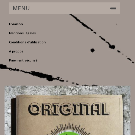
MENU
Livraison
Mentions légales
Conditions d'utilisation
A propos
Paiement sécurisé
Contact