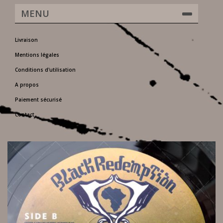
MENU
Livraison
Mentions légales
Conditions d'utilisation
A propos
Paiement sécurisé
Contact