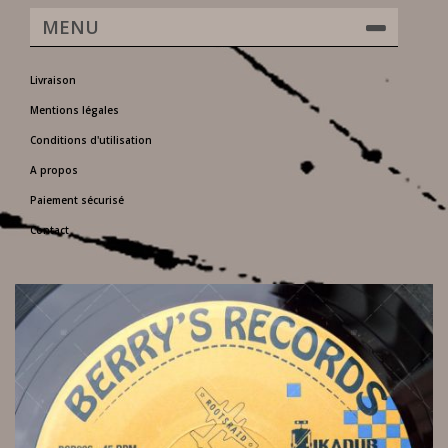
MENU
Livraison
Mentions légales
Conditions d'utilisation
A propos
Paiement sécurisé
Contact