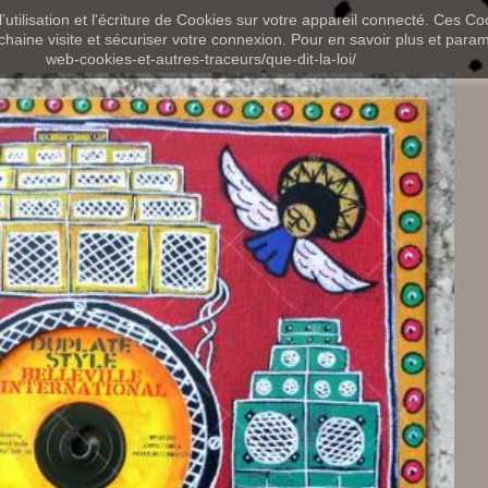
utilisation et l'écriture de Cookies sur votre appareil connecté. Ces Coo
chaine visite et sécuriser votre connexion. Pour en savoir plus et paramét
web-cookies-et-autres-traceurs/que-dit-la-loi/