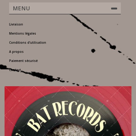
MENU
Livraison
Mentions légales
Conditions d'utilisation
A propos
Paiement sécurisé
Contact