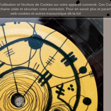
utilisation et l'écriture de Cookies sur votre appareil connecté. Ces Coo
chaine visite et sécuriser votre connexion. Pour en savoir plus et paramét
web-cookies-et-autres-traceurs/que-dit-la-loi/