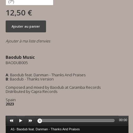
12,50 €
Ajouter au panier
Ajouter à ma liste d'envies
Baodub Music
BAODUB005
A
: Baodub feat. Danman - Thanks And Praises
B
: Baodub - Thanks Version
Composed and mixed by Baodub at Caramba Records
Distributed by Capra Records
Spain
2023
00:00
A1- Baodub feat. Danman - Thanks And Praises