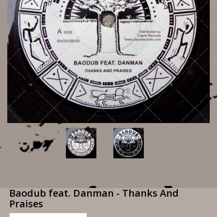
Baodub feat. Danman - Thanks And
Praises