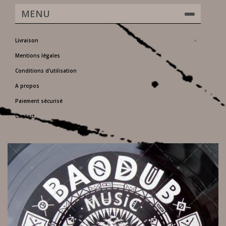
MENU
Livraison
Mentions légales
Conditions d'utilisation
A propos
Paiement sécurisé
Contact