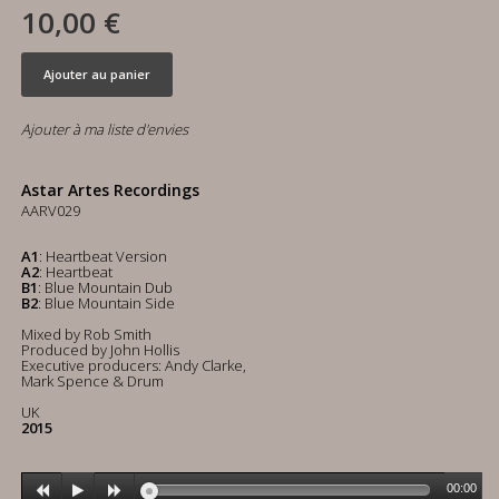
10,00 €
Ajouter au panier
Ajouter à ma liste d'envies
Astar Artes Recordings
AARV029
A1
: Heartbeat Version
A2
: Heartbeat
B1
: Blue Mountain Dub
B2
: Blue Mountain Side
Mixed by Rob Smith
Produced by John Hollis
Executive producers: Andy Clarke,
Mark Spence & Drum
UK
2015
00:00