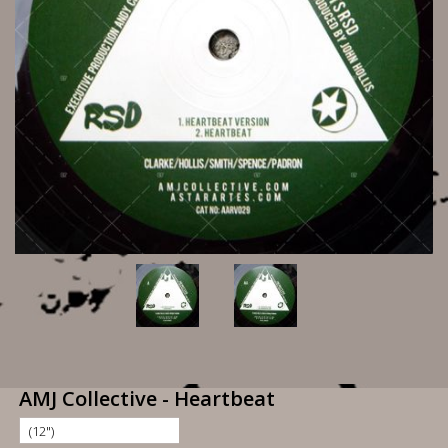
AMJ Collective - Heartbeat