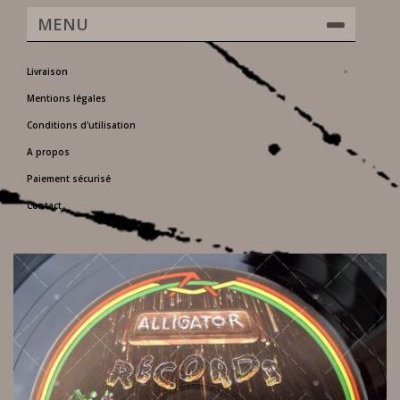
MENU
Livraison
Mentions légales
Conditions d'utilisation
A propos
Paiement sécurisé
Contact