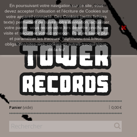
Connexion
En poursuivant votre navigation sur ce site, vous
Français
devez accepter l’utilisation et l'écriture de Cookies sur
votre appareil connecté. Ces Cookies (petits fichiers
texte) permettent de suivre votre navigation, actualiser
votre panier, vous reconnaitre lors de votre prochaine
visite et sécuriser votre connexion. Pour en savoir plus
et paramétrer les traceurs: http://www.cnil.fr/vos-
obligations/sites-web-cookies-et-autres-traceurs/que-
dit-la-loi/
|
Panier
(vide)
0,00 €