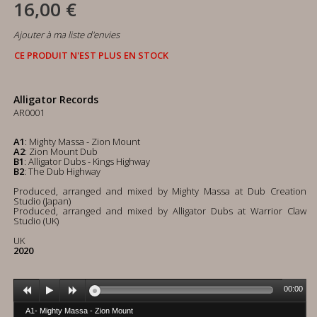
16,00 €
Ajouter à ma liste d'envies
CE PRODUIT N'EST PLUS EN STOCK
Alligator Records
AR0001
A1
: Mighty Massa - Zion Mount
A2
: Zion Mount Dub
B1
: Alligator Dubs - Kings Highway
B2
: The Dub Highway
Produced, arranged and mixed by Mighty Massa at Dub Creation
Studio (Japan)
Produced, arranged and mixed by Alligator Dubs at Warrior Claw
Studio (UK)
UK
2020
00:00
A1- Mighty Massa - Zion Mount