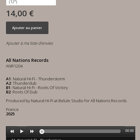
14,00 €
Ajouter au panier
Ajouter à ma liste d'envies
All Nations Records
ANR1204
A1
: Natural Hi-Fi - Thunderstorm
A2
: Thunderdub
B1
: Natural Hi-Fi - Roots Of Victory
B2
: Roots Of Dub
Produced by Natural Hi-Fi at Belule Studio for All Nations Records
France
2025
00:00