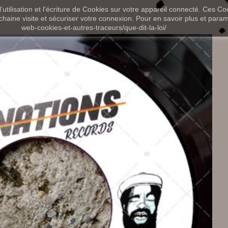
utilisation et l'écriture de Cookies sur votre appareil connecté. Ces Coo
chaine visite et sécuriser votre connexion. Pour en savoir plus et paramét
web-cookies-et-autres-traceurs/que-dit-la-loi/