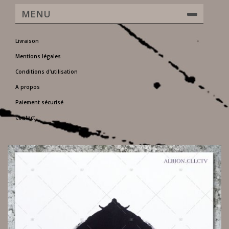
MENU
Livraison
Mentions légales
Conditions d'utilisation
A propos
Paiement sécurisé
Contact