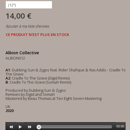
14,00 €
Ajouter à ma liste d'envies
CE PRODUIT N'EST PLUS EN STOCK
Albion Collective
ALBION012
A1
: Dubbing Sun & Zygos ‎feat. Rider Shafique & Ras Addis - Cradle To
The Grave
A2
: Cradle To The Grave (Digid Remix)
B
: Cradle To The Grave (Somah Remix)
Produced by Dubbing Sun & Zygos
Remixes by Digid and Somah
Mastered by Beau Thomas at Ten Eight Seven Mastering
UK
2020
00:00