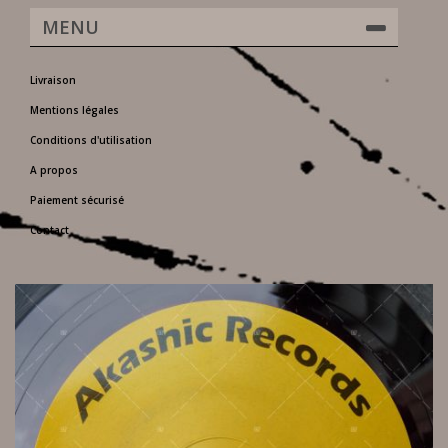
MENU
Livraison
Mentions légales
Conditions d'utilisation
A propos
Paiement sécurisé
Contact