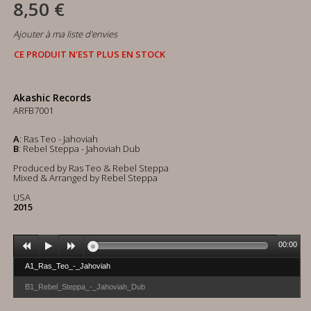
8,50 €
Ajouter à ma liste d'envies
CE PRODUIT N'EST PLUS EN STOCK
Akashic Records
ARFB7001
A
: Ras Teo - Jahoviah
B
: Rebel Steppa - Jahoviah Dub
Produced by Ras Teo & Rebel Steppa
Mixed & Arranged by Rebel Steppa
USA
2015
00:00
A1_Ras_Teo_-_Jahoviah
B1_Rebel_Steppa_-_Jahoviah_Dub