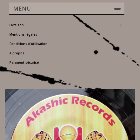
MENU
Livraison
Mentions légales
Conditions d'utilisation
A propos
Paiement sécurisé
Contact