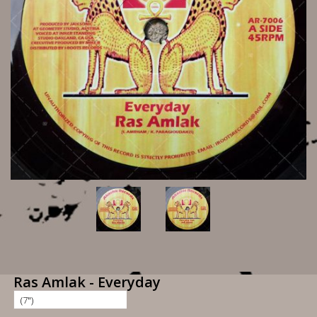
Ras Amlak - Everyday